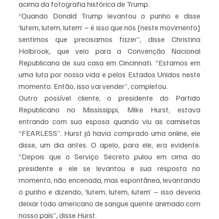
acima da fotografia histórica de Trump.
“Quando Donald Trump levantou o punho e disse 
‘lutem, lutem, lutem’ – é isso que nós [neste movimento] 
sentimos que precisamos fazer”, disse Christina 
Holbrook, que veio para a Convenção Nacional 
Republicana de sua casa em Cincinnati. “Estamos em 
uma luta por nossa vida e pelos Estados Unidos neste 
momento. Então, isso vai vender”, completou.
Outro possível cliente, o presidente do Partido 
Republicano no Mississippi, Mike Hurst, estava 
entrando com sua esposa quando viu as camisetas 
“FEARLESS”. Hurst já havia comprado uma online, ele 
disse, um dia antes. O apelo, para ele, era evidente. 
“Depois que o Serviço Secreto pulou em cima do 
presidente e ele se levantou e sua resposta no 
momento, não encenada, mas espontânea, levantando 
o punho e dizendo, ‘lutem, lutem, lutem’ – isso deveria 
deixar todo americano de sangue quente animado com 
nosso país”, disse Hurst.