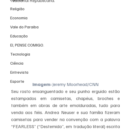
Nacional Republicana.
Religião
Economia
Vale do Paraiba
Educação
EI, PENSE COMIGO.
Tecnologia
Ciência
Entrevista
Esporte
Imagem:
 Jeremy Moorhead/CNN
Seu rosto ensanguentado e seu punho erguido estão 
estampados em camisetas, chapéus, broches e 
também em obras de arte emolduradas, tudo para 
venda aos fiéis. Andrea Neuser e sua família fizeram 
camisetas para vender na convenção com a palavra 
“FEARLESS” (“Destemido”, em tradução literal) escrita 