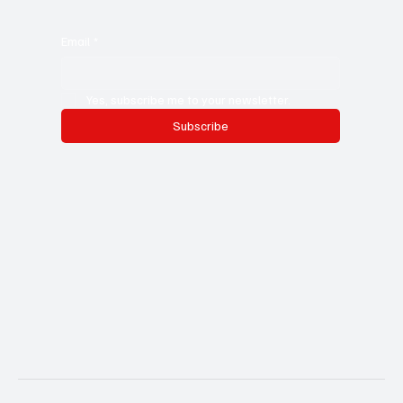
Email
*
Yes, subscribe me to your newsletter.
Subscribe