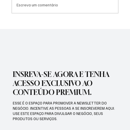
Escreva um comentário
PREFEITURA REALIZARÁ VACINAÇÃO
ANTIRRÁBICA PARA PETS
INSREVA-SE AGORA E TENHA
ACESSO EXCLUSIVO AO
CONTEÚDO PREMIUM.
ESSE É O ESPAÇO PARA PROMOVER A NEWSLETTER DO
NEGÓCIO. INCENTIVE AS PESSOAS A SE INSCREVEREM AQUI.
USE ESTE ESPAÇO PARA DIVULGAR O NEGÓCIO, SEUS
PRODUTOS OU SERVIÇOS.