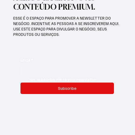
CONTEÚDO PREMIUM.
ESSE É O ESPAÇO PARA PROMOVER A NEWSLETTER DO
NEGÓCIO. INCENTIVE AS PESSOAS A SE INSCREVEREM AQUI.
USE ESTE ESPAÇO PARA DIVULGAR O NEGÓCIO, SEUS
PRODUTOS OU SERVIÇOS.
Email
*
Yes, subscribe me to your newsletter.
Subscribe