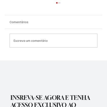
Comentários
Escreva um comentário
PREFEITURA REALIZARÁ VACINAÇÃO
ANTIRRÁBICA PARA PETS
INSREVA-SE AGORA E TENHA
ACESSO EXCLUSIVO AO