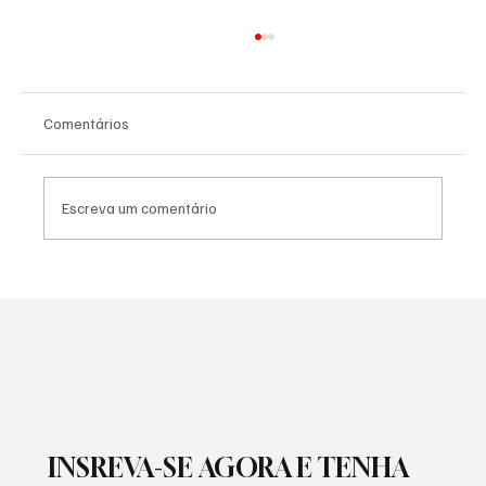
Comentários
Escreva um comentário
PREFEITURA INTENSIFICA AÇÕES DE
ZELADORIA EM DIFERENTES REGIÕES DA
CIDADE
INSREVA-SE AGORA E TENHA