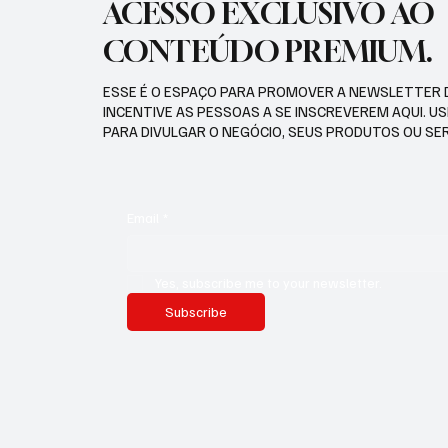
ACESSO EXCLUSIVO AO
CONTEÚDO PREMIUM.
ESSE É O ESPAÇO PARA PROMOVER A NEWSLETTER 
INCENTIVE AS PESSOAS A SE INSCREVEREM AQUI. U
PARA DIVULGAR O NEGÓCIO, SEUS PRODUTOS OU SE
Email
*
Yes, subscribe me to your newsletter.
Subscribe