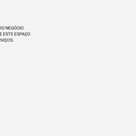
DO NEGÓCIO.
SE ESTE ESPAÇO
RVIÇOS.