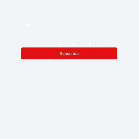
Email
*
Yes, subscribe me to your newsletter.
Subscribe