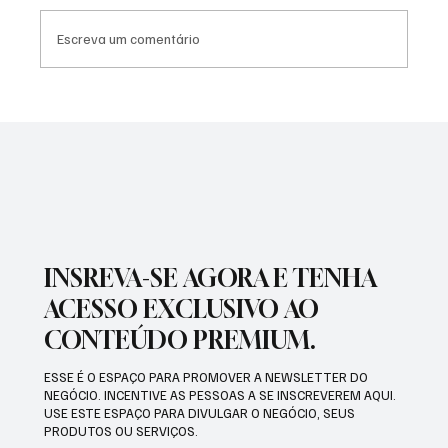
Escreva um comentário
NADADORA JOSEENSE FABÍOLA MOLINA
CONQUISTOU DUAS MEDALHAS DE OURO E
BATEU RECORDE BRASILEIRO
INSREVA-SE AGORA E TENHA
ACESSO EXCLUSIVO AO
CONTEÚDO PREMIUM.
ESSE É O ESPAÇO PARA PROMOVER A NEWSLETTER DO
NEGÓCIO. INCENTIVE AS PESSOAS A SE INSCREVEREM AQUI.
USE ESTE ESPAÇO PARA DIVULGAR O NEGÓCIO, SEUS
PRODUTOS OU SERVIÇOS.