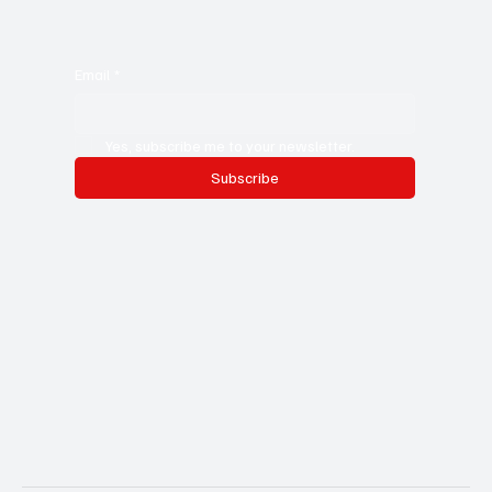
Email
*
Yes, subscribe me to your newsletter.
Subscribe