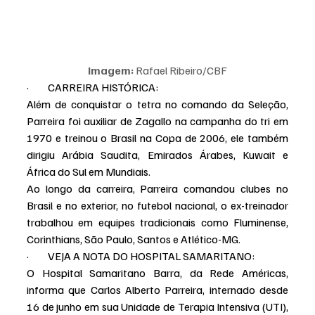
Imagem:
 Rafael Ribeiro/CBF
·         CARREIRA HISTÓRICA:
Além de conquistar o tetra no comando da Seleção, 
Parreira foi auxiliar de Zagallo na campanha do tri em 
1970 e treinou o Brasil na Copa de 2006, ele também 
dirigiu Arábia Saudita, Emirados Árabes, Kuwait e 
África do Sul em Mundiais.
Ao longo da carreira, Parreira comandou clubes no 
Brasil e no exterior, no futebol nacional, o ex-treinador 
trabalhou em equipes tradicionais como Fluminense, 
Corinthians, São Paulo, Santos e Atlético-MG.
·         VEJA A NOTA DO HOSPITAL SAMARITANO:
O Hospital Samaritano Barra, da Rede Américas, 
informa que Carlos Alberto Parreira, internado desde 
16 de junho em sua Unidade de Terapia Intensiva (UTI), 