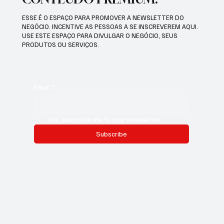
ESSE É O ESPAÇO PARA PROMOVER A NEWSLETTER DO
NEGÓCIO. INCENTIVE AS PESSOAS A SE INSCREVEREM AQUI.
USE ESTE ESPAÇO PARA DIVULGAR O NEGÓCIO, SEUS
PRODUTOS OU SERVIÇOS.
Email
*
Yes, subscribe me to your newsletter.
Subscribe