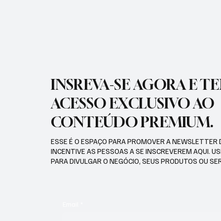
SERVIÇO DE OBRAS SOCIAIS
INSREVA-SE AGORA E T
ACESSO EXCLUSIVO AO
CONTEÚDO PREMIUM.
ESSE É O ESPAÇO PARA PROMOVER A NEWSLETTER 
INCENTIVE AS PESSOAS A SE INSCREVEREM AQUI. U
PARA DIVULGAR O NEGÓCIO, SEUS PRODUTOS OU SE
Email
*