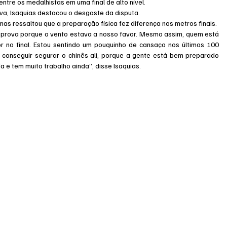
ntre os medalhistas em uma final de alto nível.
ova, Isaquias destacou o desgaste da disputa.
as ressaltou que a preparação física fez diferença nos metros finais.
a prova porque o vento estava a nosso favor. Mesmo assim, quem está 
no final. Estou sentindo um pouquinho de cansaço nos últimos 100 
conseguir segurar o chinês ali, porque a gente está bem preparado 
 e tem muito trabalho ainda”, disse Isaquias.