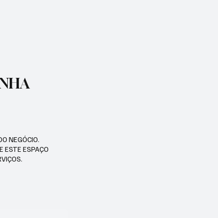
ENHA
DO NEGÓCIO.
SE ESTE ESPAÇO
RVIÇOS.