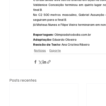
Valdenice Conceição terminou em quinto lugar n
final B.
No C2 500 metros masculino, Gabriel Assunção 
seguiram para a final B.
Já Mateus Nunes e Filipe Vieira terminaram em no
Reportagem:
 Olimpiadatododia.com.br
Adaptação:
 Eduardo Oliveira
Revisão de Texto:
 Ana Cristina Ribeiro
Notícias
Esporte
Posts recentes