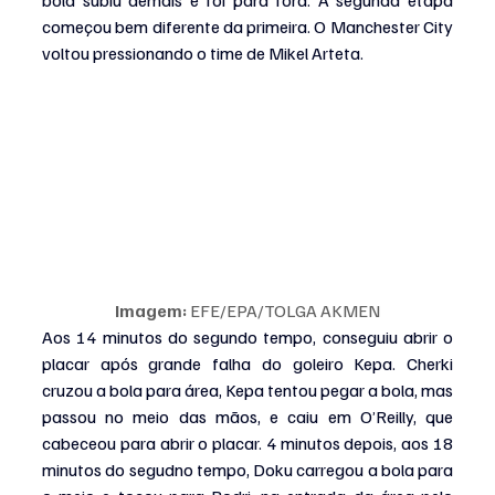
bola subiu demais e foi para fora. A segunda etapa 
começou bem diferente da primeira. O Manchester City 
voltou pressionando o time de Mikel Arteta.
Imagem:
 EFE/EPA/TOLGA AKMEN
Aos 14 minutos do segundo tempo, conseguiu abrir o 
placar após grande falha do goleiro Kepa. Cherki 
cruzou a bola para área, Kepa tentou pegar a bola, mas 
passou no meio das mãos, e caiu em O’Reilly, que 
cabeceou para abrir o placar. 4 minutos depois, aos 18 
minutos do segudno tempo, Doku carregou a bola para 