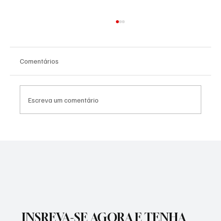
Comentários
Sumika Mori
Escreva um comentário
INSREVA-SE AGORA E TENHA