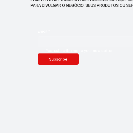
PARA DIVULGAR O NEGÓCIO, SEUS PRODUTOS OU SE
Email
*
Yes, subscribe me to your newsletter.
Subscribe