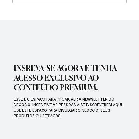
PREFEITURA INTENSIFICA AÇÕES DE
ZELADORIA EM DIFERENTES REGIÕES DA
CIDADE
INSREVA-SE AGORA E TENHA
ACESSO EXCLUSIVO AO
CONTEÚDO PREMIUM.
ESSE É O ESPAÇO PARA PROMOVER A NEWSLETTER DO
NEGÓCIO. INCENTIVE AS PESSOAS A SE INSCREVEREM AQUI.
USE ESTE ESPAÇO PARA DIVULGAR O NEGÓCIO, SEUS
PRODUTOS OU SERVIÇOS.