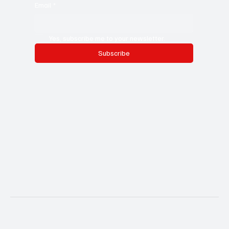
Email
*
Yes, subscribe me to your newsletter.
Subscribe