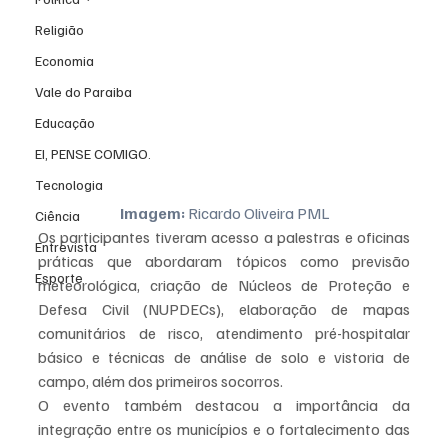
Religião
Economia
Vale do Paraiba
Educação
EI, PENSE COMIGO.
Tecnologia
Imagem:
 Ricardo Oliveira PML
Ciência
Os participantes tiveram acesso a palestras e oficinas 
Entrevista
práticas que abordaram tópicos como previsão 
Esporte
meteorológica, criação de Núcleos de Proteção e 
Defesa Civil (NUPDECs), elaboração de mapas 
comunitários de risco, atendimento pré-hospitalar 
básico e técnicas de análise de solo e vistoria de 
campo, além dos primeiros socorros.
O evento também destacou a importância da 
integração entre os municípios e o fortalecimento das 