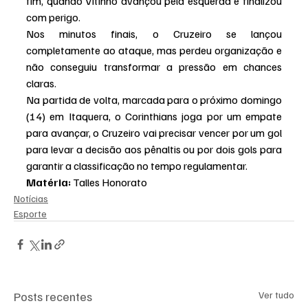
fim, quando Vitinho avançou pela esquerda e finalizou 
com perigo.
Nos minutos finais, o Cruzeiro se lançou 
completamente ao ataque, mas perdeu organização e 
não conseguiu transformar a pressão em chances 
claras.
Na partida de volta, marcada para o próximo domingo 
(14) em Itaquera, o Corinthians joga por um empate 
para avançar, o Cruzeiro vai precisar vencer por um gol 
para levar a decisão aos pênaltis ou por dois gols para 
garantir a classificação no tempo regulamentar.
Matéria: 
Talles Honorato
Notícias
Esporte
Posts recentes
Ver tudo