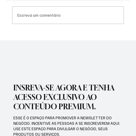
Escreva um comentário
PREFEITURA REALIZARÁ VACINAÇÃO
ANTIRRÁBICA PARA PETS
INSREVA-SE AGORA E TENHA
ACESSO EXCLUSIVO AO
CONTEÚDO PREMIUM.
ESSE É O ESPAÇO PARA PROMOVER A NEWSLETTER DO
NEGÓCIO. INCENTIVE AS PESSOAS A SE INSCREVEREM AQUI.
USE ESTE ESPAÇO PARA DIVULGAR O NEGÓCIO, SEUS
PRODUTOS OU SERVIÇOS.