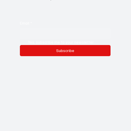
Email
*
Yes, subscribe me to your newsletter.
Subscribe