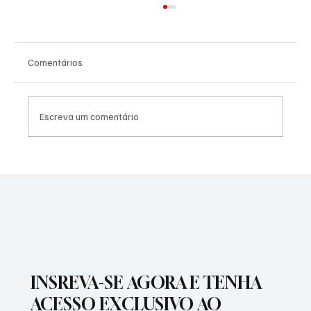
Comentários
Escreva um comentário
PREFEITURA REALIZARÁ VACINAÇÃO
ANTIRRÁBICA PARA PETS
INSREVA-SE AGORA E TENHA
ACESSO EXCLUSIVO AO