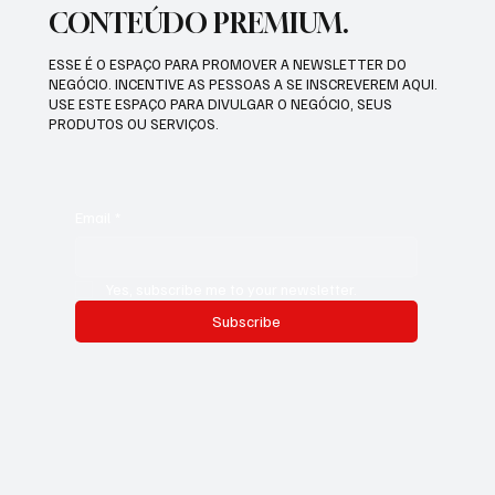
CONTEÚDO PREMIUM.
ESSE É O ESPAÇO PARA PROMOVER A NEWSLETTER DO
NEGÓCIO. INCENTIVE AS PESSOAS A SE INSCREVEREM AQUI.
USE ESTE ESPAÇO PARA DIVULGAR O NEGÓCIO, SEUS
PRODUTOS OU SERVIÇOS.
Email
*
Yes, subscribe me to your newsletter.
Subscribe