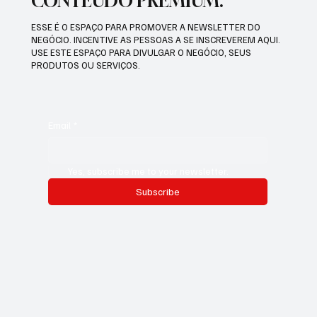
CONTEÚDO PREMIUM.
ESSE É O ESPAÇO PARA PROMOVER A NEWSLETTER DO
NEGÓCIO. INCENTIVE AS PESSOAS A SE INSCREVEREM AQUI.
USE ESTE ESPAÇO PARA DIVULGAR O NEGÓCIO, SEUS
PRODUTOS OU SERVIÇOS.
Email
*
Yes, subscribe me to your newsletter.
Subscribe