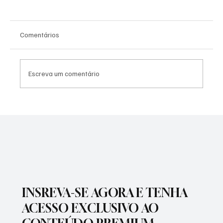
Comentários
Escreva um comentário
PREFEITURA REALIZARÁ VACINAÇÃO
ANTIRRÁBICA PARA PETS
INSREVA-SE AGORA E TENHA
ACESSO EXCLUSIVO AO