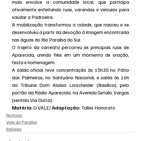
mais envolve a comunidade local, que participa 
ativamente enfeitando ruas, varandas e veículos para 
saudar a Padroeira.
A mobilização transformou a cidade, que nasceu e se 
desenvolveu a partir da devoção à imagem encontrada 
nas águas do Rio Paraíba do Sul.
O trajeto da carreata percorreu as principais ruas de 
Aparecida, unindo fiéis em um momento de oração, 
festa e homenagem.
A saída oficial teve concentração às 15h30 no Pátio 
das Palmeiras, no Santuário Nacional, e saída às 16h 
da Tribuna Dom Aloísio Lorscheider (Basílica), pelo 
portão da Rádio Aparecida, na Avenida Getúlio Vargas 
(sentido Via Dutra).
Matéria: 
O VALE/ 
Adaptação: 
Talles Honorato
Notícias
Vale do Paraiba
Religião