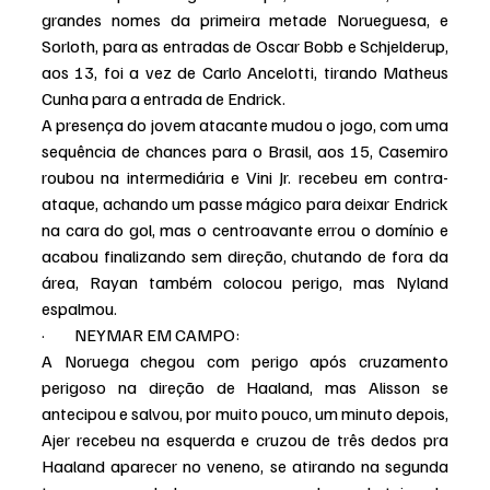
grandes nomes da primeira metade Norueguesa, e 
Sorloth, para as entradas de Oscar Bobb e Schjelderup, 
aos 13, foi a vez de Carlo Ancelotti, tirando Matheus 
Cunha para a entrada de Endrick.
A presença do jovem atacante mudou o jogo, com uma 
sequência de chances para o Brasil, aos 15, Casemiro 
roubou na intermediária e Vini Jr. recebeu em contra-
ataque, achando um passe mágico para deixar Endrick 
na cara do gol, mas o centroavante errou o domínio e 
acabou finalizando sem direção, chutando de fora da 
área, Rayan também colocou perigo, mas Nyland 
espalmou.
·         NEYMAR EM CAMPO:
A Noruega chegou com perigo após cruzamento 
perigoso na direção de Haaland, mas Alisson se 
antecipou e salvou, por muito pouco, um minuto depois, 
Ajer recebeu na esquerda e cruzou de três dedos pra 
Haaland aparecer no veneno, se atirando na segunda 