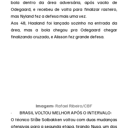
bola dentro da área adversária, após vacilo de 
Odegaard, e recebeu de volta para finalizar rasteiro, 
mas Nyland fez a defesa mais uma vez.
Aos 48, Haaland foi lançado sozinho na entrada da 
área, mas a bola chegou pra Odegaard chegar 
finalizando cruzado, e Alisson fez grande defesa.
Imagem:
 Rafael Ribeiro/CBF
·         BRASIL VOLTOU MELHOR APÓS O INTERVALO:
O técnico Ståle Solbakken voltou com duas mudanças 
ofensivas para a segunda etapa, tirando Nusa, um dos 