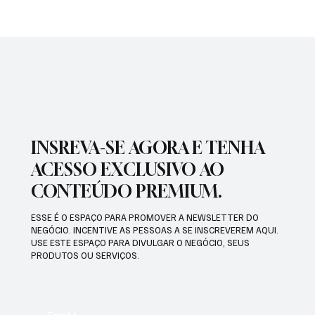
PREFEITURA INTENSIFICA AÇÕES DE
ZELADORIA EM DIFERENTES REGIÕES DA
CIDADE
INSREVA-SE AGORA E TENHA
ACESSO EXCLUSIVO AO
CONTEÚDO PREMIUM.
ESSE É O ESPAÇO PARA PROMOVER A NEWSLETTER DO
NEGÓCIO. INCENTIVE AS PESSOAS A SE INSCREVEREM AQUI.
USE ESTE ESPAÇO PARA DIVULGAR O NEGÓCIO, SEUS
PRODUTOS OU SERVIÇOS.
Email
*