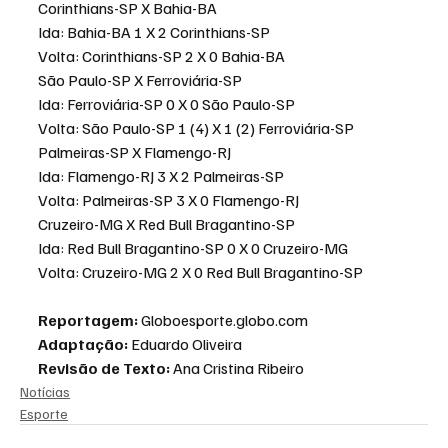
Corinthians-SP X Bahia-BA
Ida: Bahia-BA 1 X 2 Corinthians-SP
Volta: Corinthians-SP 2 X 0 Bahia-BA
São Paulo-SP X Ferroviária-SP
Ida: Ferroviária-SP 0 X 0 São Paulo-SP
Volta: São Paulo-SP 1 (4) X 1 (2) Ferroviária-SP
Palmeiras-SP X Flamengo-RJ
Ida: Flamengo-RJ 3 X 2 Palmeiras-SP
Volta: Palmeiras-SP 3 X 0 Flamengo-RJ
Cruzeiro-MG X Red Bull Bragantino-SP
Ida: Red Bull Bragantino-SP 0 X 0 Cruzeiro-MG
Volta: Cruzeiro-MG 2 X 0 Red Bull Bragantino-SP
Reportagem:
Globoesporte.globo.com
Adaptação:
 Eduardo Oliveira
Revisão de Texto:
 Ana Cristina Ribeiro
Notícias
Esporte