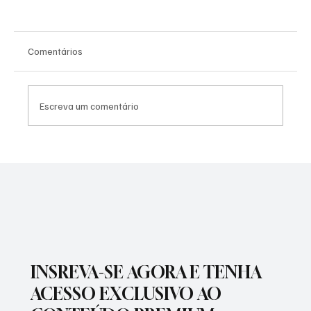
Comentários
Escreva um comentário
SÃO JOSÉ CONHECEU SUA 1ª DERROTA NA
COPA PAULISTA 2026
INSREVA-SE AGORA E TENHA
ACESSO EXCLUSIVO AO