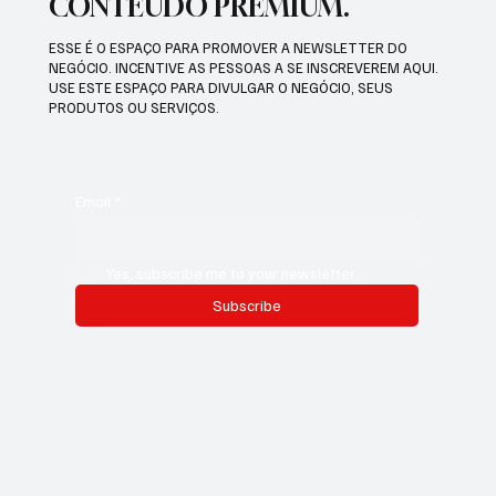
CONTEÚDO PREMIUM.
ESSE É O ESPAÇO PARA PROMOVER A NEWSLETTER DO
NEGÓCIO. INCENTIVE AS PESSOAS A SE INSCREVEREM AQUI.
USE ESTE ESPAÇO PARA DIVULGAR O NEGÓCIO, SEUS
PRODUTOS OU SERVIÇOS.
Email
*
Yes, subscribe me to your newsletter.
Subscribe