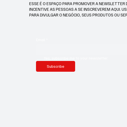
ESSE É O ESPAÇO PARA PROMOVER A NEWSLETTER 
INCENTIVE AS PESSOAS A SE INSCREVEREM AQUI. U
PARA DIVULGAR O NEGÓCIO, SEUS PRODUTOS OU SE
Email
*
Yes, subscribe me to your newsletter.
Subscribe