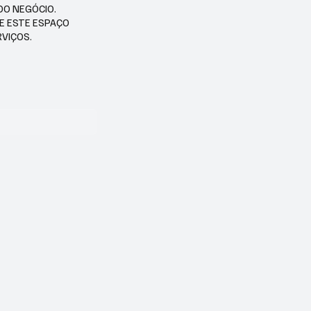
DO NEGÓCIO.
SE ESTE ESPAÇO
RVIÇOS.