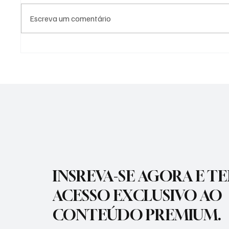
Escreva um comentário
APARECIDA TERÁ
PREFEI
CONSULTORIA GRATUITA PARA
VACINA
AUMENTAR PRODUTIVIDADE
PARA P
INSREVA-SE AGORA E T
ACESSO EXCLUSIVO AO
CONTEÚDO PREMIUM.