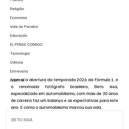
Religião
Economia
Vale do Paraiba
Educação
EI, PENSE COMIGO.
Tecnologia
Ciência
Entrevista
Vem aí a abertura da temporada 2026 da Fórmula 1, e 
Esporte
o renomado fotógrafo brasileiro, Beto Issa, 
especializado em automobilismo, com mais de 30 anos 
de carreira faz um balanço e as expectativas para este 
ano. E como o automobilismo marcou sua vida.
BETO ISSA