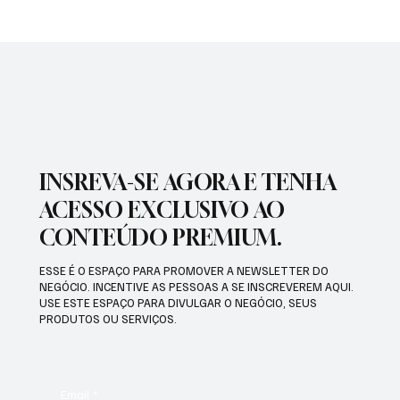
NADADORA JOSEENSE FABÍOLA MOLINA
CONQUISTOU DUAS MEDALHAS DE OURO E
BATEU RECORDE BRASILEIRO
INSREVA-SE AGORA E TENHA
ACESSO EXCLUSIVO AO
CONTEÚDO PREMIUM.
ESSE É O ESPAÇO PARA PROMOVER A NEWSLETTER DO
NEGÓCIO. INCENTIVE AS PESSOAS A SE INSCREVEREM AQUI.
USE ESTE ESPAÇO PARA DIVULGAR O NEGÓCIO, SEUS
PRODUTOS OU SERVIÇOS.
Email
*