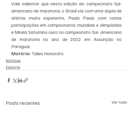
Vale salientar que nesta edição do campeonato Sul- 
americano de maratona, o Brasil vai com uma dupla de 
atletas muito experiente, Paulo Paula com varias 
participações em campeonatos mundiais e olimpíadas 
e Mirela Saturnino ouro no campeonato Sul- americano 
de maratona no ano de 2022 em Assunção no 
Paraguai.
Matéria: 
Talles Honorato
Notícias
Esporte
Posts recentes
Ver tudo