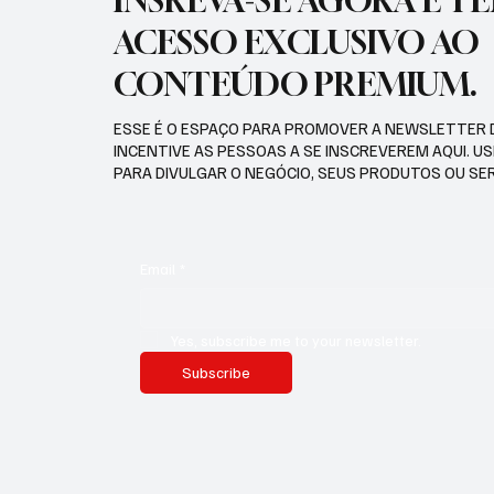
INSREVA-SE AGORA E T
ACESSO EXCLUSIVO AO
CONTEÚDO PREMIUM.
ESSE É O ESPAÇO PARA PROMOVER A NEWSLETTER 
INCENTIVE AS PESSOAS A SE INSCREVEREM AQUI. U
PARA DIVULGAR O NEGÓCIO, SEUS PRODUTOS OU SE
Email
*
Yes, subscribe me to your newsletter.
Subscribe