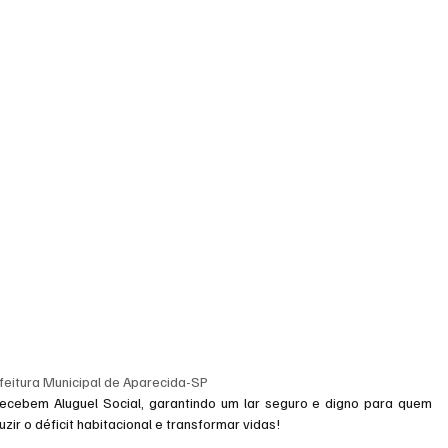
efeitura Municipal de Aparecida-SP
recebem Aluguel Social, garantindo um lar seguro e digno para quem 
ir o déficit habitacional e transformar vidas!