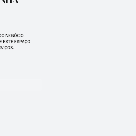
ENHA
DO NEGÓCIO.
SE ESTE ESPAÇO
RVIÇOS.