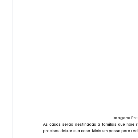
Imagem:
 Pr
As casas serão destinadas a famílias que hoje 
precisou deixar sua casa. Mais um passo para reduz