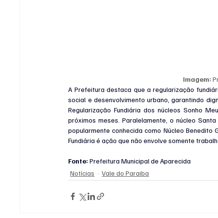
Imagem:
 P
A Prefeitura destaca que a regularização fundiári
social e desenvolvimento urbano, garantindo dign
Regularização Fundiária dos núcleos Sonho Meu 
próximos meses. Paralelamente, o núcleo Santa E
popularmente conhecida como Núcleo Benedito G
Fundiária é ação que não envolve somente trabalho
Fonte:
 Prefeitura Municipal de Aparecida
Notícias
Vale do Paraiba