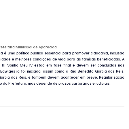
refeitura Municipal de Aparecida
a é uma política pública essencial para promover cidadania, inclusão 
idade e melhores condições de vida para as famílias beneficiadas. A 
III, Sonho Meu IV estão em fase final e devem ser concluídas nos 
dwiges já foi iniciada, assim como a Rua Benedito Garcia dos Reis, 
arcia dos Reis, e também devem acontecer em breve. Regularização 
 da Prefeitura, mas depende de prazos cartorários e judiciais.