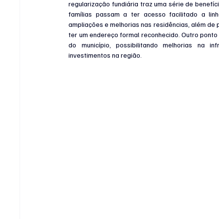
regularização fundiária traz uma série de benefíc
famílias passam a ter acesso facilitado a linh
ampliações e melhorias nas residências, além de p
ter um endereço formal reconhecido. Outro ponto 
do município, possibilitando melhorias na in
investimentos na região.