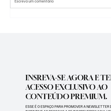
Escreva um comentário
CONFIRA COMO FOI A
SÃO JO
ABERTURA DOS FESTEJOS EM
DERROT
HOMENAGEM A PADROEIRA DE
2026
LORENA NOSSA SENHORA DA
PIEDADE
INSREVA-SE AGORA E T
ACESSO EXCLUSIVO AO
CONTEÚDO PREMIUM.
ESSE É O ESPAÇO PARA PROMOVER A NEWSLETTER 