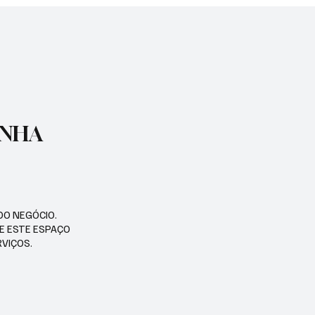
E BRASILEIRO
ENHA
DO NEGÓCIO.
SE ESTE ESPAÇO
RVIÇOS.