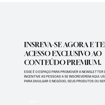
RECORD
INSREVA-SE AGORA E T
ACESSO EXCLUSIVO AO
CONTEÚDO PREMIUM.
ESSE É O ESPAÇO PARA PROMOVER A NEWSLETTER 
INCENTIVE AS PESSOAS A SE INSCREVEREM AQUI. U
PARA DIVULGAR O NEGÓCIO, SEUS PRODUTOS OU SE
Email
*