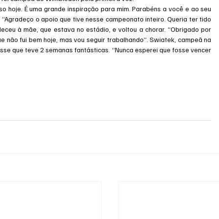
so hoje. É uma grande inspiração para mim. Parabéns a você e ao seu 
. “Agradeço o apoio que tive nesse campeonato inteiro. Queria ter tido 
ceu à mãe, que estava no estádio, e voltou a chorar. “Obrigado por 
que não fui bem hoje, mas vou seguir trabalhando”. Swiatek, campeã na 
disse que teve 2 semanas fantásticas. “Nunca esperei que fosse vencer 