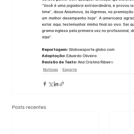
“Você é uma jogadora extraordinária, e provou is
time”, disse Anisimova, às lágrimas, na premiação
um melhor desempenho hoje”. A americana agrade
estar aqui, testemunhar minha final ao vivo. Sei 
grama inglesa pela primeira vez no profissional, 
aqui”.
Reportagem: 
Globoesporte.globo.com
Adaptação:
 Eduardo Oliveira
Revisão de Texto:
 Ana Cristina Ribeir
o
Notícias
Esporte
Posts recentes