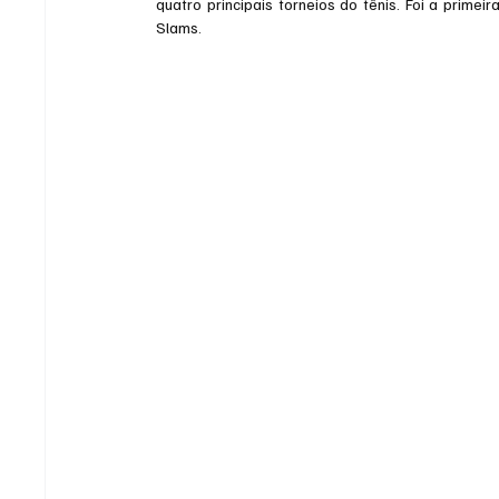
quatro principais torneios do tênis. Foi a prim
Slams.