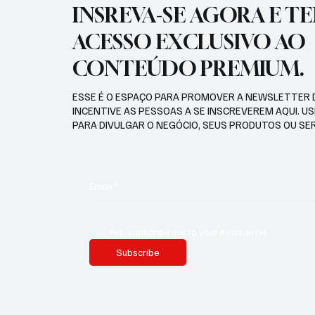
INSREVA-SE AGORA E T
ACESSO EXCLUSIVO AO
CONTEÚDO PREMIUM.
ESSE É O ESPAÇO PARA PROMOVER A NEWSLETTER 
INCENTIVE AS PESSOAS A SE INSCREVEREM AQUI. U
PARA DIVULGAR O NEGÓCIO, SEUS PRODUTOS OU SE
Email
*
Yes, subscribe me to your newsletter.
Subscribe