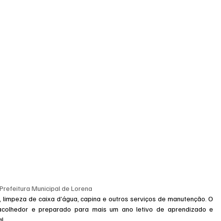
 Prefeitura Municipal de Lorena
limpeza de caixa d’água, capina e outros serviços de manutenção. O 
colhedor e preparado para mais um ano letivo de aprendizado e 
l.