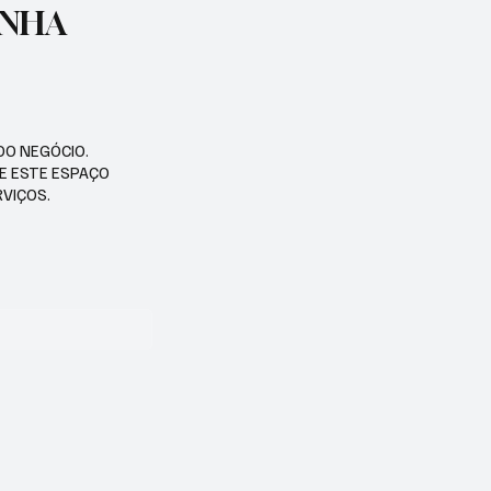
ENHA
DO NEGÓCIO.
SE ESTE ESPAÇO
RVIÇOS.