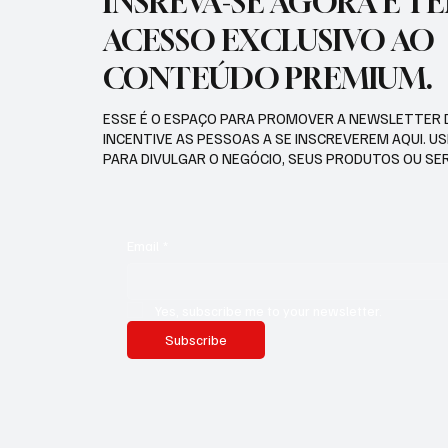
INSREVA-SE AGORA E T
ACESSO EXCLUSIVO AO
CONTEÚDO PREMIUM.
ESSE É O ESPAÇO PARA PROMOVER A NEWSLETTER 
INCENTIVE AS PESSOAS A SE INSCREVEREM AQUI. U
PARA DIVULGAR O NEGÓCIO, SEUS PRODUTOS OU SE
Email
*
Yes, subscribe me to your newsletter.
Subscribe