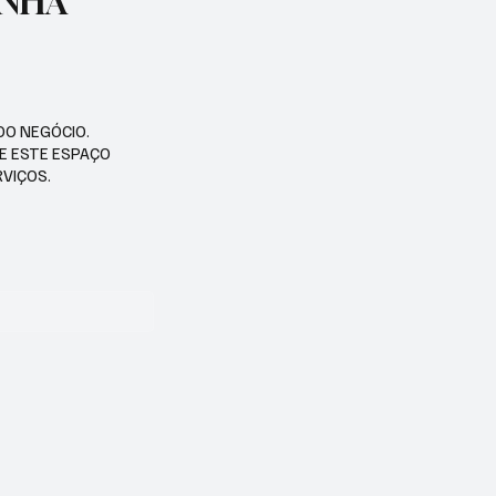
ENHA
DO NEGÓCIO.
SE ESTE ESPAÇO
RVIÇOS.