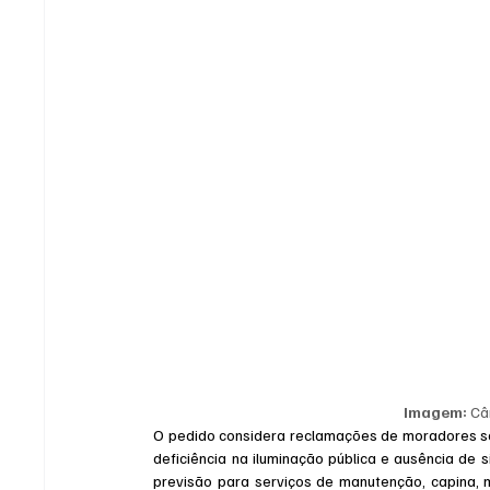
Imagem:
 Câ
O pedido considera reclamações de moradores sobr
deficiência na iluminação pública e ausência de 
previsão para serviços de manutenção, capina, m