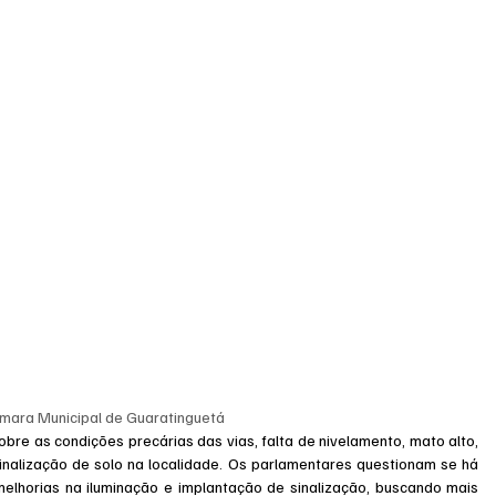
mara Municipal de Guaratinguetá
e as condições precárias das vias, falta de nivelamento, mato alto, 
sinalização de solo na localidade. Os parlamentares questionam se há 
elhorias na iluminação e implantação de sinalização, buscando mais 