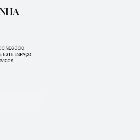
ENHA
DO NEGÓCIO.
SE ESTE ESPAÇO
RVIÇOS.