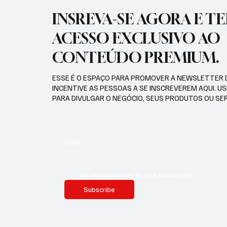
INSREVA-SE AGORA E T
ACESSO EXCLUSIVO AO
CONTEÚDO PREMIUM.
ESSE É O ESPAÇO PARA PROMOVER A NEWSLETTER 
INCENTIVE AS PESSOAS A SE INSCREVEREM AQUI. U
PARA DIVULGAR O NEGÓCIO, SEUS PRODUTOS OU SE
Email
*
Yes, subscribe me to your newsletter.
Subscribe