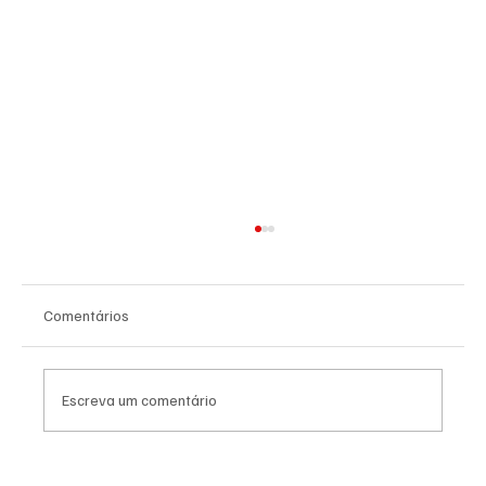
Comentários
Escreva um comentário
PREFEITURA INTENSIFICA AÇÕES DE