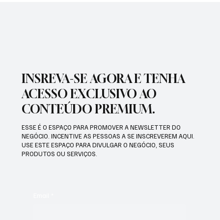
ZELADORIA EM DIFERENTES REGIÕES DA
CIDADE
INSREVA-SE AGORA E TENHA
ACESSO EXCLUSIVO AO
CONTEÚDO PREMIUM.
ESSE É O ESPAÇO PARA PROMOVER A NEWSLETTER DO
NEGÓCIO. INCENTIVE AS PESSOAS A SE INSCREVEREM AQUI.
USE ESTE ESPAÇO PARA DIVULGAR O NEGÓCIO, SEUS
PRODUTOS OU SERVIÇOS.
Email
*