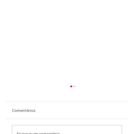
Comentários
Escreva um comentário