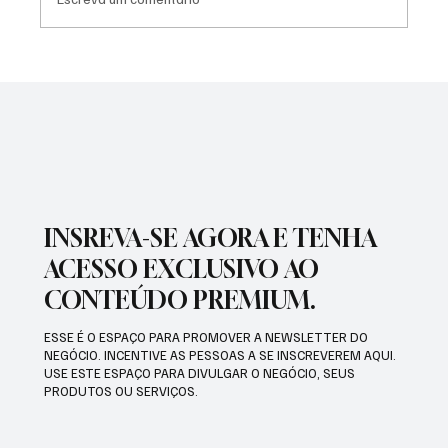
SÃO JOSÉ CONHECEU SUA 1ª DERROTA NA
COPA PAULISTA 2026
INSREVA-SE AGORA E TENHA
ACESSO EXCLUSIVO AO
CONTEÚDO PREMIUM.
ESSE É O ESPAÇO PARA PROMOVER A NEWSLETTER DO
NEGÓCIO. INCENTIVE AS PESSOAS A SE INSCREVEREM AQUI.
USE ESTE ESPAÇO PARA DIVULGAR O NEGÓCIO, SEUS
PRODUTOS OU SERVIÇOS.