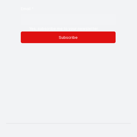
Email
*
Yes, subscribe me to your newsletter.
Subscribe