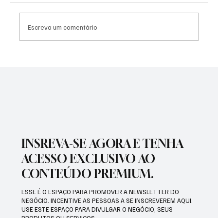
Escreva um comentário
SÃO JOSÉ CONHECEU SUA 1ª DERROTA NA
COPA PAULISTA 2026
INSREVA-SE AGORA E TENHA
ACESSO EXCLUSIVO AO
CONTEÚDO PREMIUM.
ESSE É O ESPAÇO PARA PROMOVER A NEWSLETTER DO
NEGÓCIO. INCENTIVE AS PESSOAS A SE INSCREVEREM AQUI.
USE ESTE ESPAÇO PARA DIVULGAR O NEGÓCIO, SEUS
PRODUTOS OU SERVIÇOS.