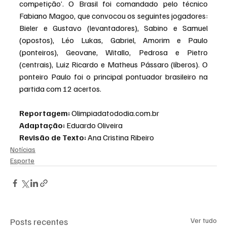
competição’. O Brasil foi comandado pelo técnico 
Fabiano Magoo, que convocou os seguintes jogadores: 
Bieler e Gustavo (levantadores), Sabino e Samuel 
(opostos), Léo Lukas, Gabriel, Amorim e Paulo 
(ponteiros), Geovane, Witallo, Pedrosa e Pietro 
(centrais), Luiz Ricardo e Matheus Pássaro (líberos). O 
ponteiro Paulo foi o principal pontuador brasileiro na 
partida com 12 acertos.
Reportagem:
Olimpiadatododia.com.br
Adaptação:
 Eduardo Oliveira
Revisão de Texto:
 Ana Cristina Ribeiro
Notícias
Esporte
Posts recentes
Ver tudo