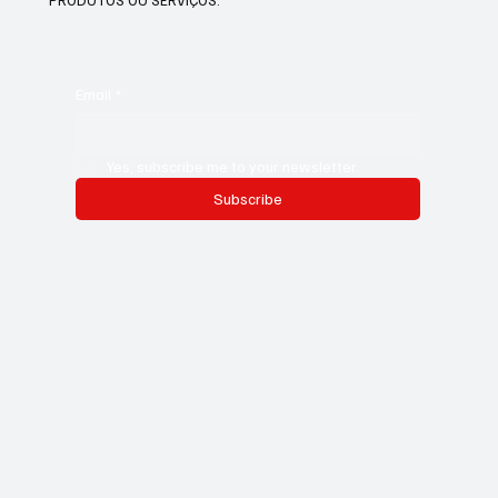
Email
*
Yes, subscribe me to your newsletter.
Subscribe