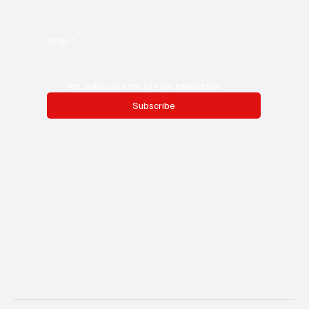
Email
*
Yes, subscribe me to your newsletter.
Subscribe