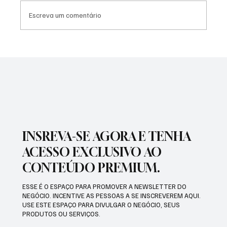
Escreva um comentário
PREFEITURA INTENSIFICA AÇÕES DE
ZELADORIA EM DIFERENTES REGIÕES DA
CIDADE
INSREVA-SE AGORA E TENHA
ACESSO EXCLUSIVO AO
CONTEÚDO PREMIUM.
ESSE É O ESPAÇO PARA PROMOVER A NEWSLETTER DO
NEGÓCIO. INCENTIVE AS PESSOAS A SE INSCREVEREM AQUI.
USE ESTE ESPAÇO PARA DIVULGAR O NEGÓCIO, SEUS
PRODUTOS OU SERVIÇOS.