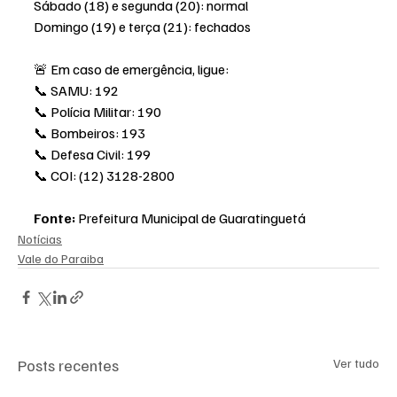
Sábado (18) e segunda (20): normal
Domingo (19) e terça (21): fechados
🚨 Em caso de emergência, ligue:
📞 SAMU: 192
📞 Polícia Militar: 190
📞 Bombeiros: 193
📞 Defesa Civil: 199
📞 COI: (12) 3128-2800
Fonte:
 Prefeitura Municipal de Guaratinguetá
Notícias
Vale do Paraiba
Posts recentes
Ver tudo