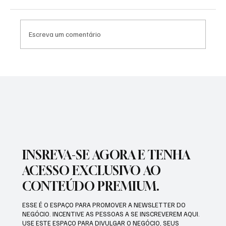
Escreva um comentário
PREFEITURA INTENSIFICA AÇÕES DE
ZELADORIA EM DIFERENTES REGIÕES DA
CIDADE
INSREVA-SE AGORA E TENHA
ACESSO EXCLUSIVO AO
CONTEÚDO PREMIUM.
ESSE É O ESPAÇO PARA PROMOVER A NEWSLETTER DO
NEGÓCIO. INCENTIVE AS PESSOAS A SE INSCREVEREM AQUI.
USE ESTE ESPAÇO PARA DIVULGAR O NEGÓCIO, SEUS