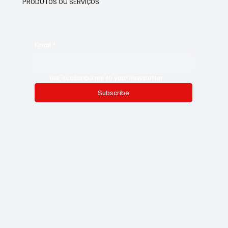
PRODUTOS OU SERVIÇOS.
Email
*
Yes, subscribe me to your newsletter.
Subscribe