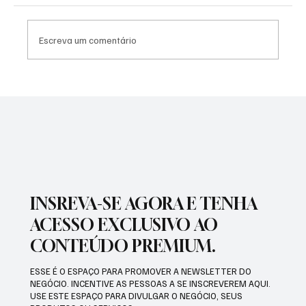
Escreva um comentário
SÃO JOSÉ CONHECEU SUA 1ª DERROTA NA
COPA PAULISTA 2026
INSREVA-SE AGORA E TENHA
ACESSO EXCLUSIVO AO
CONTEÚDO PREMIUM.
ESSE É O ESPAÇO PARA PROMOVER A NEWSLETTER DO
NEGÓCIO. INCENTIVE AS PESSOAS A SE INSCREVEREM AQUI.
USE ESTE ESPAÇO PARA DIVULGAR O NEGÓCIO, SEUS