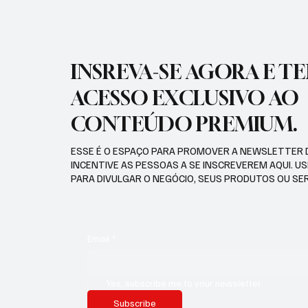
INSREVA-SE AGORA E T
ACESSO EXCLUSIVO AO
CONTEÚDO PREMIUM.
ESSE É O ESPAÇO PARA PROMOVER A NEWSLETTER 
INCENTIVE AS PESSOAS A SE INSCREVEREM AQUI. U
PARA DIVULGAR O NEGÓCIO, SEUS PRODUTOS OU SE
Email
*
Yes, subscribe me to your newsletter.
Subscribe