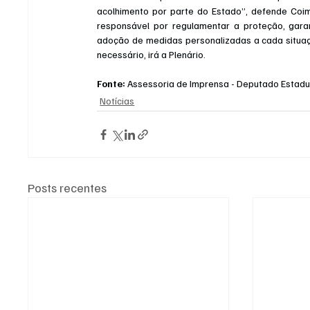
acolhimento por parte do Estado”, defende Coim
responsável por regulamentar a proteção, garanti
adoção de medidas personalizadas a cada situaç
necessário, irá a Plenário.
Fonte:
 Assessoria de Imprensa - Deputado Estad
Notícias
Posts recentes