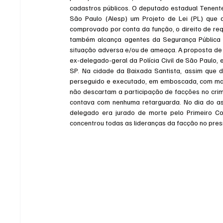
cadastros públicos. O deputado estadual Tenente
São Paulo (Alesp) um Projeto de Lei (PL) que as
comprovado por conta da função, o direito de re
também alcança agentes da Segurança Pública 
situação adversa e/ou de ameaça. A proposta de
ex-delegado-geral da Polícia Civil de São Paulo, 
SP. Na cidade da Baixada Santista, assim que de
perseguido e executado, em emboscada, com mais 
não descartam a participação de facções no crim
contava com nenhuma retarguarda. No dia do as
delegado era jurado de morte pelo Primeiro Com
concentrou todas as lideranças da facção no pre