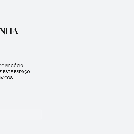
ENHA
DO NEGÓCIO.
SE ESTE ESPAÇO
RVIÇOS.