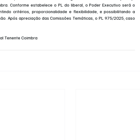
bra. Conforme estabelece o PL do liberal, o Poder Executivo será o 
ndo critérios, proporcionalidade e flexibilidade, e possibilitando a 
ão. Após apreciação das Comissões Temáticas, o PL 975/2025, caso 
ual Tenente Coimbra