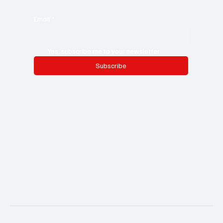
Email
*
Yes, subscribe me to your newsletter.
Subscribe