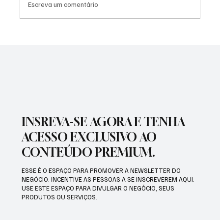
Escreva um comentário
SÃO JOSÉ CONHECEU SUA 1ª DERROTA NA
COPA PAULISTA 2026
INSREVA-SE AGORA E TENHA
ACESSO EXCLUSIVO AO
CONTEÚDO PREMIUM.
ESSE É O ESPAÇO PARA PROMOVER A NEWSLETTER DO
NEGÓCIO. INCENTIVE AS PESSOAS A SE INSCREVEREM AQUI.
USE ESTE ESPAÇO PARA DIVULGAR O NEGÓCIO, SEUS
PRODUTOS OU SERVIÇOS.