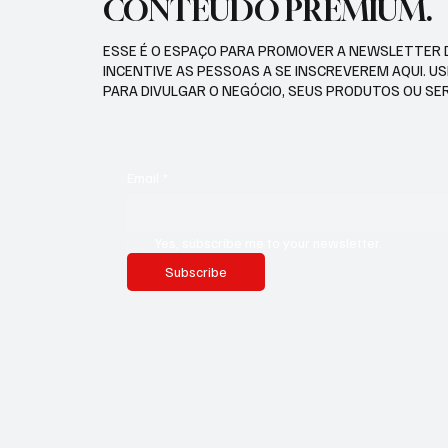
CONTEÚDO PREMIUM.
ESSE É O ESPAÇO PARA PROMOVER A NEWSLETTER 
INCENTIVE AS PESSOAS A SE INSCREVEREM AQUI. U
PARA DIVULGAR O NEGÓCIO, SEUS PRODUTOS OU SE
Email
*
Yes, subscribe me to your newsletter.
Subscribe