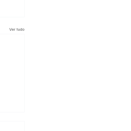
Ver tudo