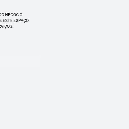
DO NEGÓCIO.
SE ESTE ESPAÇO
RVIÇOS.