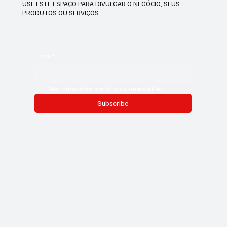
USE ESTE ESPAÇO PARA DIVULGAR O NEGÓCIO, SEUS
PRODUTOS OU SERVIÇOS.
Email
*
Yes, subscribe me to your newsletter.
Subscribe