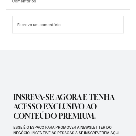
Comentários
Escreva um comentário
SÃO JOSÉ CONHECEU SUA 1ª DERROTA NA
COPA PAULISTA 2026
INSREVA-SE AGORA E TENHA
ACESSO EXCLUSIVO AO
CONTEÚDO PREMIUM.
ESSE É O ESPAÇO PARA PROMOVER A NEWSLETTER DO
NEGÓCIO. INCENTIVE AS PESSOAS A SE INSCREVEREM AQUI.