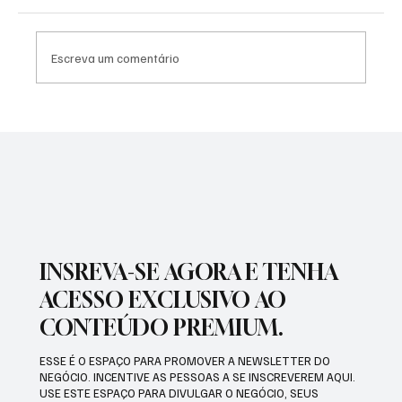
Escreva um comentário
PREFEITURA INTENSIFICA AÇÕES DE
ZELADORIA EM DIFERENTES REGIÕES DA
CIDADE
INSREVA-SE AGORA E TENHA
ACESSO EXCLUSIVO AO
CONTEÚDO PREMIUM.
ESSE É O ESPAÇO PARA PROMOVER A NEWSLETTER DO
NEGÓCIO. INCENTIVE AS PESSOAS A SE INSCREVEREM AQUI.
USE ESTE ESPAÇO PARA DIVULGAR O NEGÓCIO, SEUS