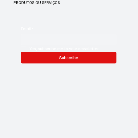
PRODUTOS OU SERVIÇOS.
Email
*
Yes, subscribe me to your newsletter.
Subscribe