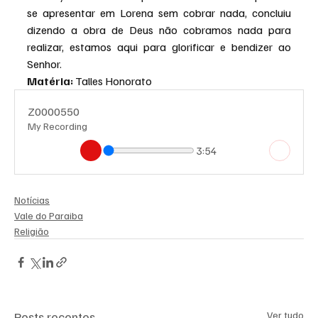
se apresentar em Lorena sem cobrar nada, concluiu 
dizendo a obra de Deus não cobramos nada para 
realizar, estamos aqui para glorificar e bendizer ao 
Senhor.
Matéria: 
Talles Honorato
Z0000550
My Recording
3:54
Notícias
Vale do Paraiba
Religião
Posts recentes
Ver tudo