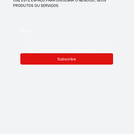
PRODUTOS OU SERVIÇOS.
Email
*
Yes, subscribe me to your newsletter.
Subscribe