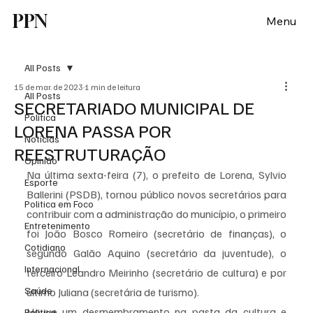
PPN
Menu
All Posts
15 de mar. de 2023
1 min de leitura
All Posts
SECRETARIADO MUNICIPAL DE
Política
LORENA PASSA POR
Notícias
REESTRUTURAÇÃO
Opinião
Na última sexta-feira (7), o prefeito de Lorena, Sylvio 
Esporte
Ballerini (PSDB), tornou público novos secretários para 
Politica em Foco
contribuir com a administração do município, o primeiro 
Entretenimento
foi João Bosco Romeiro (secretário de finanças), o 
Cotidiano
segundo Galão Aquino (secretário da juventude), o 
Internacional
terceiro Leandro Meirinho (secretário de cultura) e por 
Saúde
último Juliana (secretária de turismo).
Houve um desmembramento na pasta da cultura e 
Politica