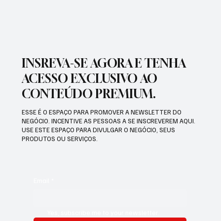
BATEU RECORDE BRASILEIRO
INSREVA-SE AGORA E TENHA
ACESSO EXCLUSIVO AO
CONTEÚDO PREMIUM.
ESSE É O ESPAÇO PARA PROMOVER A NEWSLETTER DO
NEGÓCIO. INCENTIVE AS PESSOAS A SE INSCREVEREM AQUI.
USE ESTE ESPAÇO PARA DIVULGAR O NEGÓCIO, SEUS
PRODUTOS OU SERVIÇOS.
Email
*
Yes, subscribe me to your newsletter.