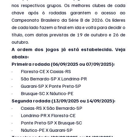
nos respectivos grupos. Os melhores clubes de cada 
chave após 6 rodadas garantem o acesso ao 
Campeonato Brasileiro da Série B de 2026. Os líderes 
de cada lado fazem a final em ida e volta para decidir o 
título, com datas previstas de 19 de outubro e 26 de 
outubro.
A ordem dos jogos já está estabelecida. Veja 
abaixo:
Primeira rodada (06/09/2025 ou 07/09/2025):
·         Floresta-CE X Caxias-RS
·         São Bernardo-SP X Londrina-PR
·         Guarani-SP X Ponte Preta-SP
·         Brusque-SC X Náutico-PE
Segunda rodada (13/09/2025 ou 14/09/2025):
·         Caxias-RS X São Bernardo-SP
·         Londrina-PR X Floresta-CE
·         Ponte Preta-SP X Brusque-SC
·         Náutico-PE X Guarani-SP