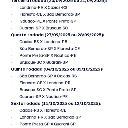
Terceira rodada (20/09/2025 ou 21/09/2025):
·         Londrina-PR X Caxias-RS
·         Floresta-CE X São Bernardo-SP
·         Náutico-PE X Ponte Preta-SP
·         Guarani-SP X Brusque-SC
Quarta rodada (27/09/2025 ou 28/09/2025):
·         Caxias-RS X Londrina-PR
·         São Bernardo-SP X Floresta-CE
·         Ponte Preta-SP X Náutico-PE
·         Brusque-SC X Guarani-SP
Quinta rodada (04/10/2025 ou 05/10/2025):
·         São Bernardo-SP X Caxias-RS
·         Floresta-CE X Londrina-PR
·         Brusque-SC X Ponte Preta-SP
·         Guarani-SP X Náutico-PE
Sexta rodada (11/10/2025 ou 12/10/2025):
·         Caxias-RS X Floresta-CE
·         Londrina-PR X São Bernardo-SP
·         Ponte Preta-SP X Guarani-SP