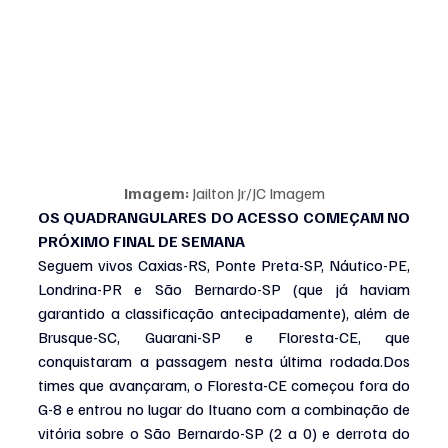
Imagem: 
Jailton Jr/JC Imagem
OS QUADRANGULARES DO ACESSO COMEÇAM NO 
PRÓXIMO FINAL DE SEMANA
Seguem vivos Caxias-RS, Ponte Preta-SP, Náutico-PE, 
Londrina-PR e São Bernardo-SP (que já haviam 
garantido a classificação antecipadamente), além de 
Brusque-SC, Guarani-SP e Floresta-CE, que 
conquistaram a passagem nesta última rodada.Dos 
times que avançaram, o Floresta-CE começou fora do 
G-8 e entrou no lugar do Ituano com a combinação de 
vitória sobre o São Bernardo-SP (2 a 0) e derrota do 