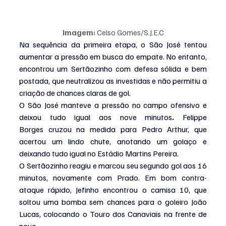
Imagem:
 Celso Gomes/S.J.E.C
Na sequência da primeira etapa, o São José tentou 
aumentar a pressão em busca do empate. No entanto, 
encontrou um Sertãozinho com defesa sólida e bem 
postada, que neutralizou as investidas e não permitiu a 
criação de chances claras de gol.
O São José manteve a pressão no campo ofensivo e 
deixou tudo igual aos nove minutos
. 
Felippe 
Borges
cruzou na medida para Pedro Arthur, que 
acertou um lindo chute, anotando um golaço e 
deixando tudo igual no Estádio Martins Pereira.
O Sertãozinho reagiu e marcou seu segundo gol aos 16 
minutos, novamente com Prado. Em bom contra-
ataque rápido, Jefinho encontrou o camisa 10, que 
soltou uma bomba sem chances para o goleiro João 
Lucas, colocando o Touro dos Canaviais na frente de 