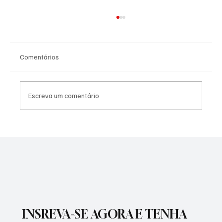
Comentários
Escreva um comentário
PREFEITURA INTENSIFICA AÇÕES DE
ZELADORIA EM DIFERENTES REGIÕES DA
CIDADE
INSREVA-SE AGORA E TENHA