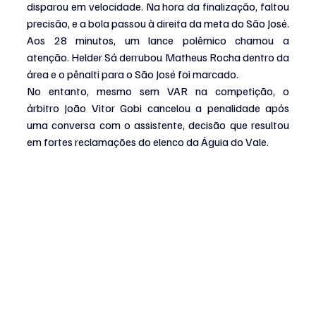
disparou em velocidade. Na hora da finalização, faltou 
precisão, e a bola passou à direita da meta do São José.
Aos 28 minutos, um lance polêmico chamou a 
atenção.
Helder
Sá derrubou
Matheus Rocha dentro da 
área e o pênalti para o São José foi marcado.
No entanto, mesmo sem VAR na competição, o 
árbitro João Vitor
Gobi
cancelou a penalidade após 
uma conversa com o assistente, decisão que resultou 
em fortes reclamações do elenco da Águia do Vale.