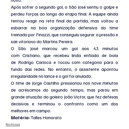
novo.
Após sofrer o segundo gol, o São José sentiu o golpe e 
perdeu forças ao longo da etapa final. A equipe ainda 
tentou reagir na reta final da partida, mas voltou a 
esbarrar na boa organização defensiva do time 
treinado por Finazzi, que conseguiu segurar a pressão e 
sair vitorioso do Martins Pereira.
O São José marcou um gol aos 43 minutos 
com Cristiano, que recebeu linda enfiada de bola 
de Rodrigo Carioca e tocou com categoria para o 
fundo das redes. No entanto, o assistente apontou 
irregularidade no lance e o gol foi anulado.
O time de Jorge Castilho pressionou nos nove minutos 
de acréscimos do segundo tempo, mas parou em 
grande atuação do goleiro João Victor, que fez defesas 
decisivas e terminou o confronto como um dos 
melhores em campo.
Matéria: 
Talles Honorato
Notícias