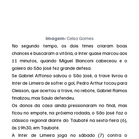
Imagem: 
Celso Gomes
No segundo tempo, os dois times criaram boas 
chances e buscaram a vitória, a Inter quase marcou aos 
11 minutos, quando Miguel Bianconi cabeceou e o 
goleiro do São José fez grande defesa.
Se Gabriel Affonso salvou o São José, a trave livrou a 
Inter de Limeira de sofrer o gol, Pedro Arthur tocou para 
Cleisson, que acertou a trave, no rebote, Gabriel Ramos 
finalizou, mas Saulo defendeu.
Os donos da casa ainda pressionaram no final, mas 
ficou no empate, na próxima rodada, o São José faz o 
clássico regional diante do Taubaté na sexta-feira (6), 
às 19h30, em Taubaté.
A Inter de Limeira joga no sábado (7) contra o 