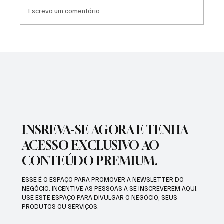
Escreva um comentário
SÃO JOSÉ CONHECEU SUA 1ª DERROTA NA
COPA PAULISTA 2026
INSREVA-SE AGORA E TENHA
ACESSO EXCLUSIVO AO
CONTEÚDO PREMIUM.
ESSE É O ESPAÇO PARA PROMOVER A NEWSLETTER DO
NEGÓCIO. INCENTIVE AS PESSOAS A SE INSCREVEREM AQUI.
USE ESTE ESPAÇO PARA DIVULGAR O NEGÓCIO, SEUS
PRODUTOS OU SERVIÇOS.