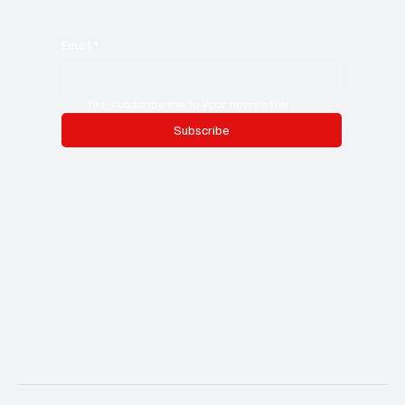
Email
*
Yes, subscribe me to your newsletter.
Subscribe