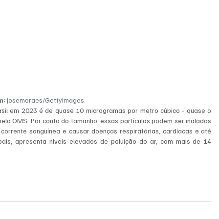
m:
 josemoraes/GettyImages
rasil em 2023 é de quase 10 microgramas por metro cúbico - quase o 
 pela OMS. Por conta do tamanho, essas partículas podem ser inaladas 
corrente sanguínea e causar doenças respiratórias, cardíacas e até 
aís, apresenta níveis elevados de poluição do ar, com mais de 14 