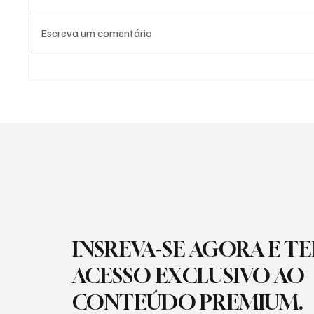
Escreva um comentário
APARECIDA TERÁ
PREFEI
CONSULTORIA GRATUITA PARA
VACINA
AUMENTAR PRODUTIVIDADE
PARA P
INSREVA-SE AGORA E T
ACESSO EXCLUSIVO AO
CONTEÚDO PREMIUM.