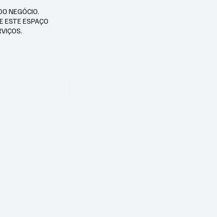
DO NEGÓCIO.
SE ESTE ESPAÇO
RVIÇOS.