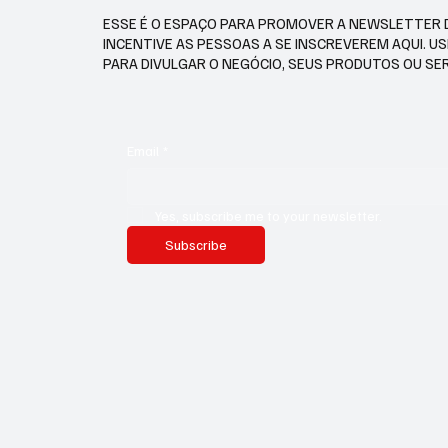
ESSE É O ESPAÇO PARA PROMOVER A NEWSLETTER 
INCENTIVE AS PESSOAS A SE INSCREVEREM AQUI. U
PARA DIVULGAR O NEGÓCIO, SEUS PRODUTOS OU SE
Email
*
Yes, subscribe me to your newsletter.
Subscribe