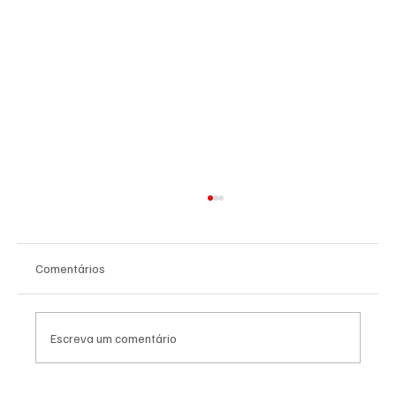
Comentários
Escreva um comentário