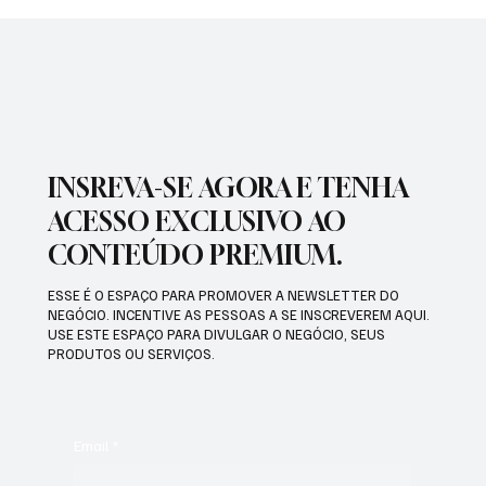
PREFEITURA INTENSIFICA AÇÕES DE
ZELADORIA EM DIFERENTES REGIÕES DA
CIDADE
INSREVA-SE AGORA E TENHA
ACESSO EXCLUSIVO AO
CONTEÚDO PREMIUM.
ESSE É O ESPAÇO PARA PROMOVER A NEWSLETTER DO
NEGÓCIO. INCENTIVE AS PESSOAS A SE INSCREVEREM AQUI.
USE ESTE ESPAÇO PARA DIVULGAR O NEGÓCIO, SEUS
PRODUTOS OU SERVIÇOS.
Email
*