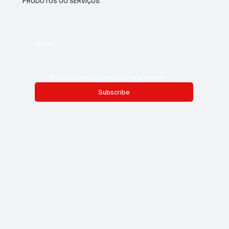
PRODUTOS OU SERVIÇOS.
Email
*
Yes, subscribe me to your newsletter.
Subscribe