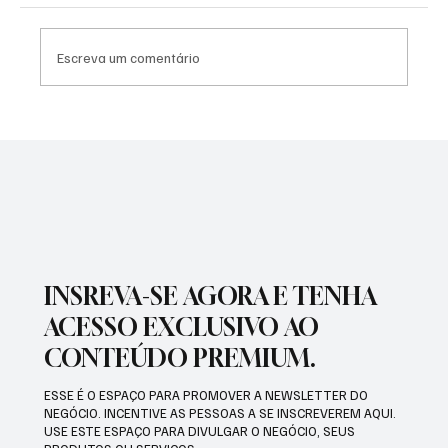
Escreva um comentário
SÃO JOSÉ CONHECEU SUA 1ª DERROTA NA
COPA PAULISTA 2026
INSREVA-SE AGORA E TENHA
ACESSO EXCLUSIVO AO
CONTEÚDO PREMIUM.
ESSE É O ESPAÇO PARA PROMOVER A NEWSLETTER DO
NEGÓCIO. INCENTIVE AS PESSOAS A SE INSCREVEREM AQUI.
USE ESTE ESPAÇO PARA DIVULGAR O NEGÓCIO, SEUS