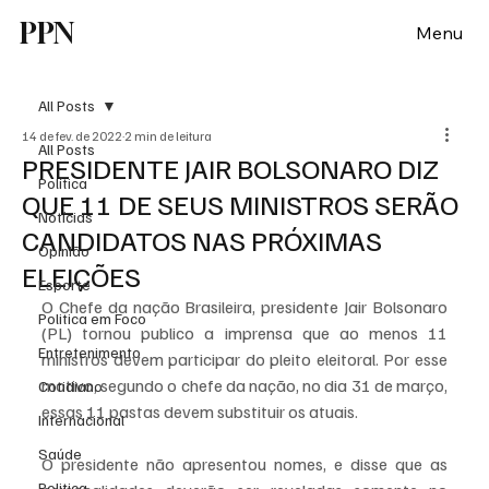
PPN
Menu
All Posts
14 de fev. de 2022
2 min de leitura
All Posts
PRESIDENTE JAIR BOLSONARO DIZ
Política
QUE 11 DE SEUS MINISTROS SERÃO
Notícias
CANDIDATOS NAS PRÓXIMAS
Opinião
ELEIÇÕES
Esporte
O Chefe da nação Brasileira, presidente Jair Bolsonaro 
Politica em Foco
(PL) tornou publico a imprensa que ao menos 11 
Entretenimento
ministros devem participar do pleito eleitoral. Por esse 
motivo, segundo o chefe da nação, no dia 31 de março, 
Cotidiano
essas 11 pastas devem substituir os atuais.
Internacional
Saúde
O presidente não apresentou nomes, e disse que as 
Politica