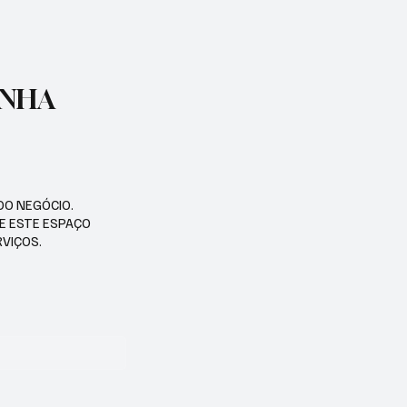
ENHA
DO NEGÓCIO.
SE ESTE ESPAÇO
RVIÇOS.