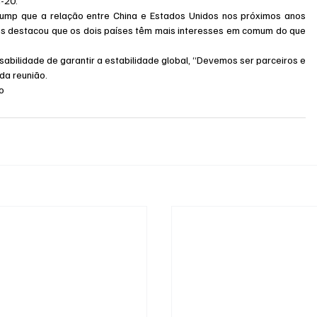
-20.
Trump que a relação entre China e Estados Unidos nos próximos anos 
nês destacou que os dois países têm mais interesses em comum do que 
abilidade de garantir a estabilidade global, “Devemos ser parceiros e 
 da reunião.
o