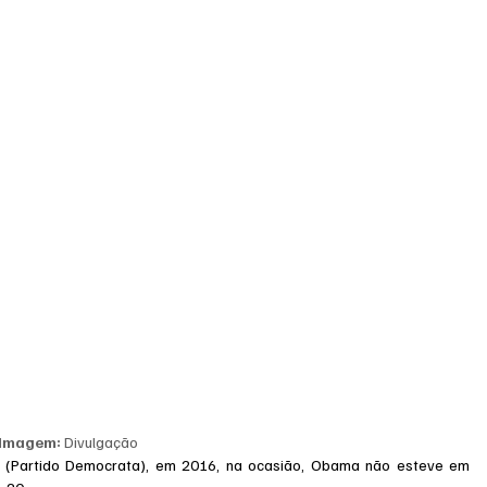
Imagem:
 Divulgação
ma (Partido Democrata), em 2016, na ocasião, Obama não esteve em 