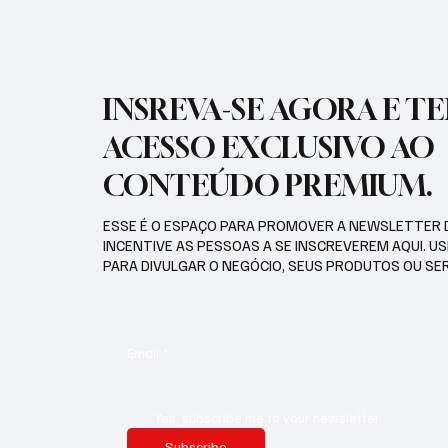
INSREVA-SE AGORA E T
ACESSO EXCLUSIVO AO
CONTEÚDO PREMIUM.
ESSE É O ESPAÇO PARA PROMOVER A NEWSLETTER 
INCENTIVE AS PESSOAS A SE INSCREVEREM AQUI. U
PARA DIVULGAR O NEGÓCIO, SEUS PRODUTOS OU SE
Email
*
Yes, subscribe me to your newsletter.
Subscribe