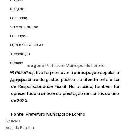
Religião
Economia
Vale do Paraiba
Educação
EI, PENSE COMIGO.
Tecnologia
Ciência
Imagem:
 Prefeitura Municipal de Lorena
Entrevista
O maior objetivo foi promover a participação popular, a 
transparência da gestão pública e o atendimento à Lei 
Esporte
de Responsabilidade Fiscal. Na ocasião, também foi 
apresentada a síntese da prestação de contas do ano 
de 2025.
Fonte:
 Prefeitura Municipal de Lorena
Notícias
Vale do Paraiba