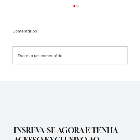
Comentários
Escreva um comentário
PREFEITURA INTENSIFICA AÇÕES DE
ZELADORIA EM DIFERENTES REGIÕES DA
CIDADE
INSREVA-SE AGORA E TENHA
ACESSO EXCLUSIVO AO