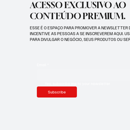
ACESSO EXCLUSIVO AO
CONTEÚDO PREMIUM.
ESSE É O ESPAÇO PARA PROMOVER A NEWSLETTER 
INCENTIVE AS PESSOAS A SE INSCREVEREM AQUI. U
PARA DIVULGAR O NEGÓCIO, SEUS PRODUTOS OU SE
Email
*
Yes, subscribe me to your newsletter.
Subscribe