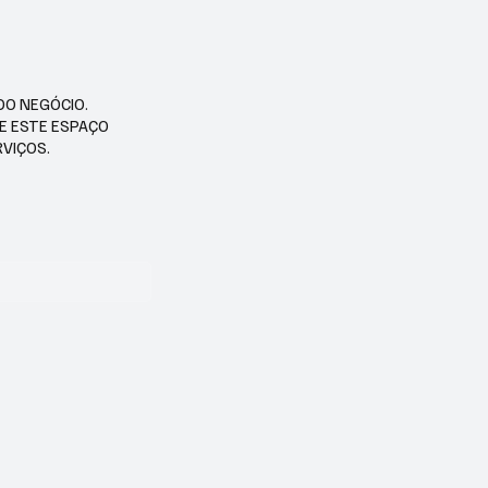
DO NEGÓCIO.
SE ESTE ESPAÇO
RVIÇOS.