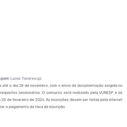
agem:
 Lucas Tavares/g1
s até o dia 28 de novembro, com o envio da documentação exigida no 
requisitos necessários. O concurso será realizado pela VUNESP e as 
5 de fevereiro de 2024. As inscrições devem ser feitas pela internet 
zar o pagamento da taxa de inscrição.